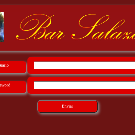
uario
ssword