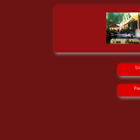
Us
Pa