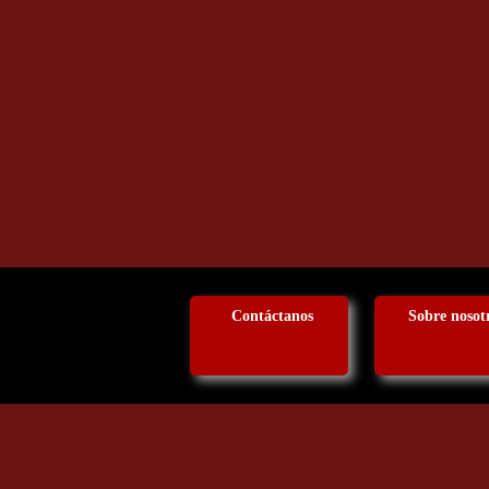
Contáctanos
Sobre nosot