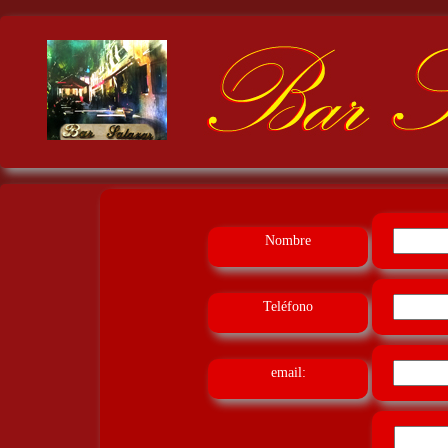
Nombre
Teléfono
email: