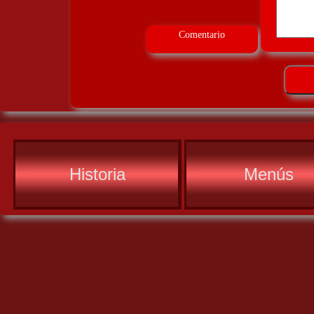
Comentario
Historia
Menús